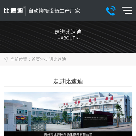
走进比速迪
- ABOUT -
当前位置：
首页
>>
走进比速迪
走进比速迪