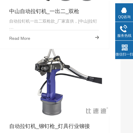
中山自动拉钉机_一出二_双枪
QQ咨询
自动拉钉机一出二双枪款_厂家直供，[中山]拉钉
···
服务热线
Read More
微信扫一
自动拉钉机_铆钉枪_灯具行业铆接