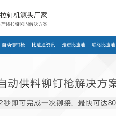
拉钉机源头厂家
生产线拉铆紧固解决方案
自动铆钉枪
比速迪资讯
走进比速迪
联络比速迪