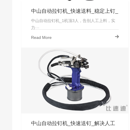
中山自动拉钉机_快速送料_稳定上钉_
厂家直供-中山
中山自动拉钉机_1机顶3人，告别人工上料，实
力···
Read More
中山自动拉钉机_快速送钉_解决人工