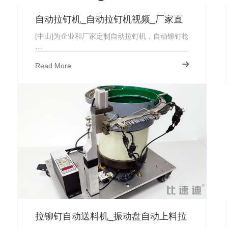
自动拉钉机_自动拉钉机视频_厂家直
供
[中山]为企业和厂家定制自动拉钉机，自动铆钉枪
···
Read More
拉铆钉自动送料机_振动盘自动上料拉