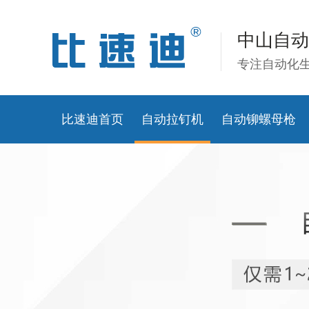
中山自动
专注自动化
比速迪首页
自动拉钉机
自动铆螺母枪